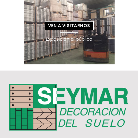
VEN A VISITARNOS
Exposición al público