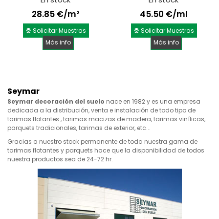
28.85 €/m²
45.50 €/ml
Solicitar Muestras
Solicitar Muestras
Más info
Más info
Seymar
Seymar decoración del suelo
nace en 1982 y es una empresa
dedicada a la distribución, venta e instalación de todo tipo de
tarimas flotantes , tarimas macizas de madera, tarimas vinílicas,
parquets tradicionales, tarimas de exterior, etc...
Gracias a nuestro stock permanente de toda nuestra gama de
tarimas flotantes y parquets hace que la disponibilidad de todos
nuestra productos sea de 24-72 hr.