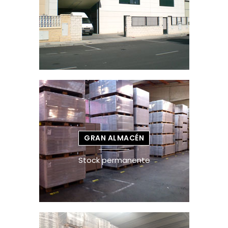
GRAN ALMACÉN
Stock permanente