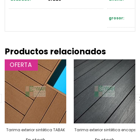
grosor:
Productos relacionados
OFERTA
Tarima exterior sintética TABAK
Tarima exterior sintética encapsu
En stock
En stock