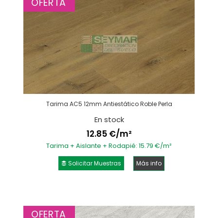
OFERTA
Tarima AC5 12mm Antiestático Roble Perla
En stock
12.85 €/m²
Tarima + Aislante + Rodapié: 15.79 €/m²
Solicitar Muestras
Más info
OFERTA