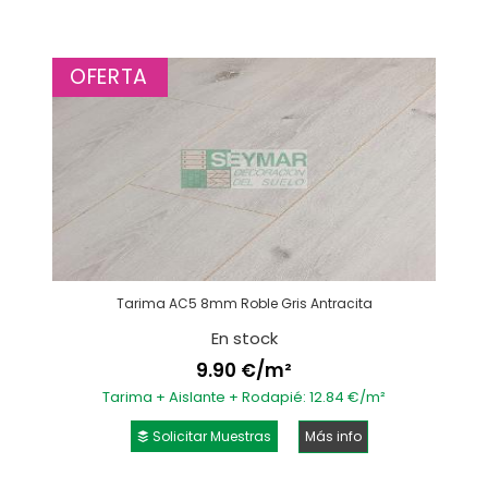
OFERTA
Tarima AC5 8mm Roble Gris Antracita
En stock
9.90 €/m²
Tarima + Aislante + Rodapié: 12.84 €/m²
Solicitar Muestras
Más info