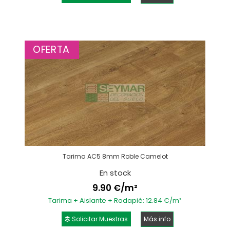
OFERTA
Tarima AC5 8mm Roble Camelot
En stock
9.90 €/m²
Tarima + Aislante + Rodapié: 12.84 €/m²
Solicitar Muestras
Más info