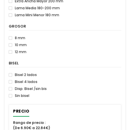
Extra Ancha Mayor 200 mm
Lama Media 180-200 mm
Lama Mini Menor 180 mm
GROSOR
8 mm
10 mm
12 mm
BISEL
Bisel 2 lados
Bisel 4 lados
Disp. Bisel /sin bis
Sin bisel
PRECIO
Rango de precio :
(De 6.90€ a 22.84€)