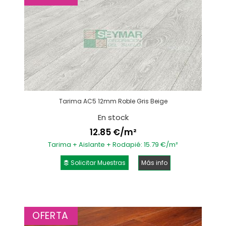
Tarima AC5 12mm Roble Gris Beige
En stock
12.85 €/m²
Tarima + Aislante + Rodapié: 15.79 €/m²
Solicitar Muestras
Más info
OFERTA