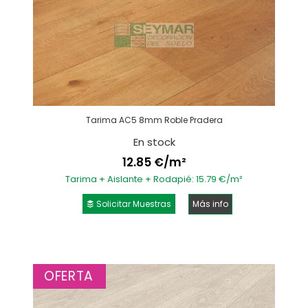
Tarima AC5 8mm Roble Pradera
En stock
12.85 €/m²
Tarima + Aislante + Rodapié: 15.79 €/m²
Solicitar Muestras
Más info
OFERTA