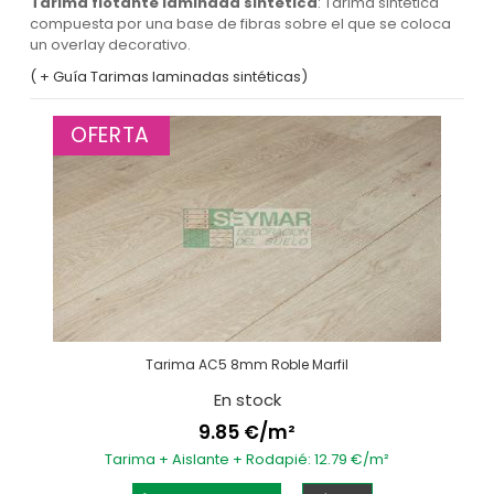
Tarima flotante laminada sintética
: Tarima sintética
compuesta por una base de fibras sobre el que se coloca
un overlay decorativo.
( + Guía Tarimas laminadas sintéticas)
OFERTA
Tarima AC5 8mm Roble Marfil
En stock
9.85 €/m²
Tarima + Aislante + Rodapié: 12.79 €/m²