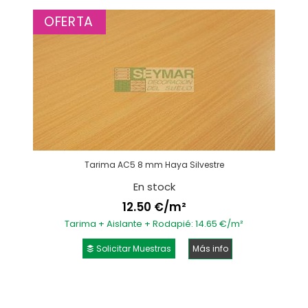
OFERTA
Tarima AC5 8 mm Haya Silvestre
En stock
12.50 €/m²
Tarima + Aislante + Rodapié: 14.65 €/m²
Solicitar Muestras
Más info