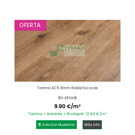
OFERTA
Tarima AC5 8mm Roble Escocés
En stock
9.90 €/m²
Tarima + Aislante + Rodapié: 12.84 €/m²
Solicitar Muestras
Más info