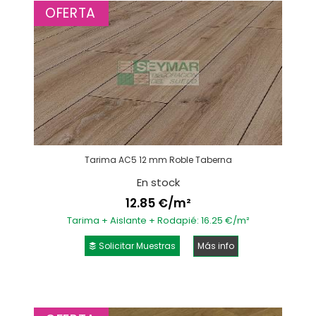
OFERTA
Tarima AC5 12 mm Roble Taberna
En stock
12.85 €/m²
Tarima + Aislante + Rodapié: 16.25 €/m²
Solicitar Muestras
Más info