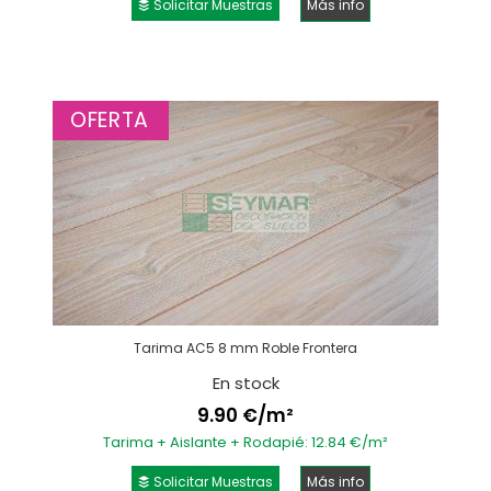
Solicitar Muestras
Más info
OFERTA
Tarima AC5 8 mm Roble Frontera
En stock
9.90 €/m²
Tarima + Aislante + Rodapié: 12.84 €/m²
Solicitar Muestras
Más info