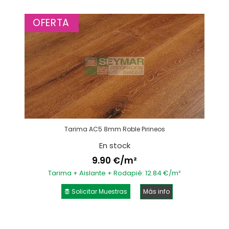
OFERTA
Tarima AC5 8mm Roble Pirineos
En stock
9.90 €/m²
Tarima + Aislante + Rodapié: 12.84 €/m²
Solicitar Muestras
Más info