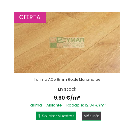
OFERTA
Tarima AC5 8mm Roble Montmartre
En stock
9.90 €/m²
Tarima + Aislante + Rodapié: 12.84 €/m²
Solicitar Muestras
Más info