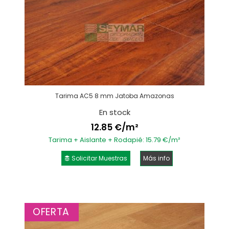
Tarima AC5 8 mm Jatoba Amazonas
En stock
12.85 €/m²
Tarima + Aislante + Rodapié: 15.79 €/m²
Solicitar Muestras
Más info
OFERTA