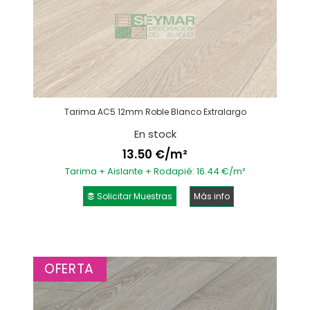
Tarima AC5 12mm Roble Blanco Extralargo
En stock
13.50 €/m²
Tarima + Aislante + Rodapié: 16.44 €/m²
Solicitar Muestras
Más info
OFERTA