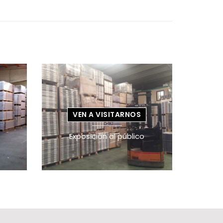
VEN A VISITARNOS
Exposición al público