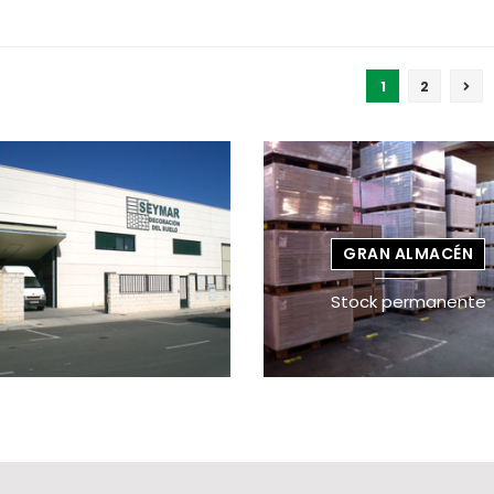
1
2
GRAN ALMACÉN
Stock permanente