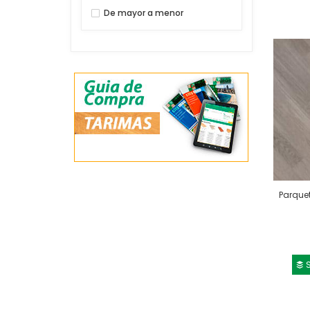
De mayor a menor
Parque
S