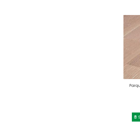
Parqu
S