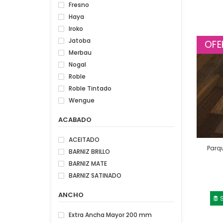
Fresno
Haya
Iroko
Jatoba
OFE
Merbau
Nogal
Roble
Roble Tintado
Wengue
ACABADO
ACEITADO
Parq
BARNIZ BRILLO
BARNIZ MATE
BARNIZ SATINADO
ANCHO
S
Extra Ancha Mayor 200 mm