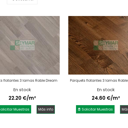
ts flotantes 3 lamas Roble Dream
Parquets flotantes 3 lamas Roble
En stock
En stock
22.20 €/m²
24.60 €/m²
olicitar Muestras
Más info
Solicitar Muestras
Más