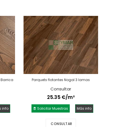
 Barrica
Parquets flotantes Nogal 3 lamas
Consultar
25.35 €/m²
 info
Solicitar Muestras
Más info
CONSULTAR