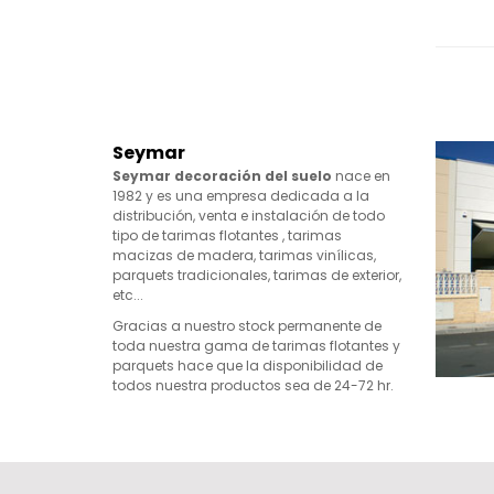
Seymar
Seymar decoración del suelo
nace en
1982 y es una empresa dedicada a la
distribución, venta e instalación de todo
tipo de tarimas flotantes , tarimas
macizas de madera, tarimas vinílicas,
parquets tradicionales, tarimas de exterior,
etc...
Gracias a nuestro stock permanente de
toda nuestra gama de tarimas flotantes y
parquets hace que la disponibilidad de
todos nuestra productos sea de 24-72 hr.