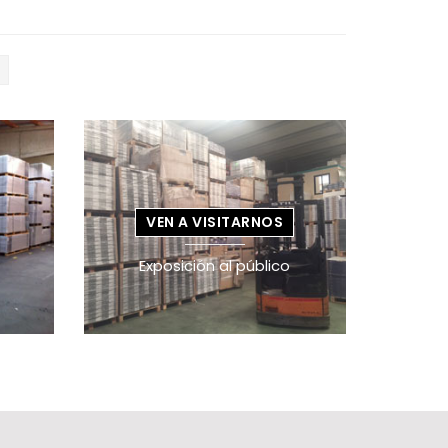
VEN A VISITARNOS
Exposición al público