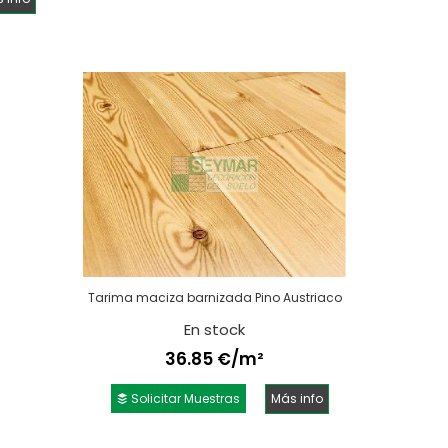
Tarima maciza barnizada Pino Austriaco
En stock
36.85 €/m²
Solicitar Muestras
Más info