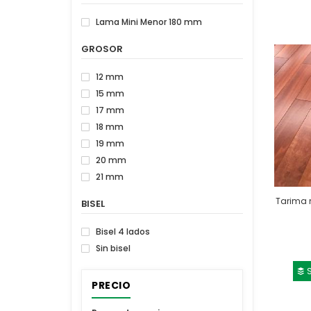
Lama Mini Menor 180 mm
GROSOR
12 mm
15 mm
17 mm
18 mm
19 mm
20 mm
21 mm
Tarima 
BISEL
Bisel 4 lados
Sin bisel
S
PRECIO