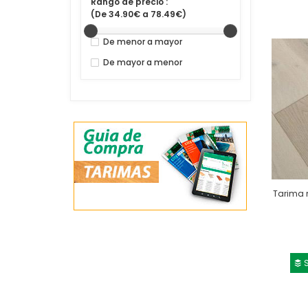
Rango de precio :
(De 34.90€ a 78.49€)
De menor a mayor
De mayor a menor
Tarima 
S