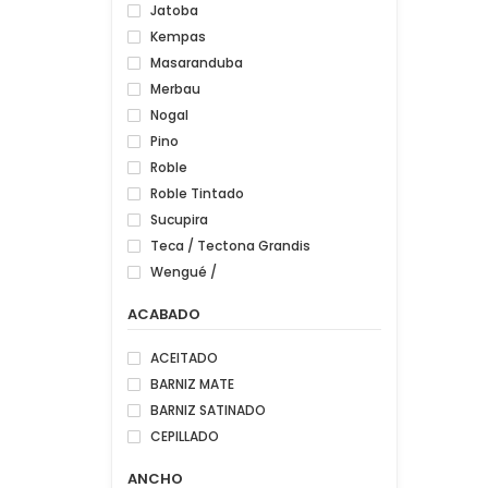
Jatoba
Kempas
Masaranduba
Merbau
Nogal
Pino
Roble
Roble Tintado
Sucupira
Teca / Tectona Grandis
Wengué /
ACABADO
ACEITADO
BARNIZ MATE
BARNIZ SATINADO
CEPILLADO
ANCHO