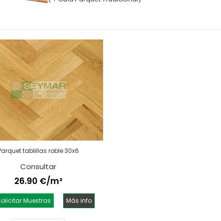
Parquet tablillas roble 30x6
Consultar
26.90 €/m²
olicitar Muestras
Más info