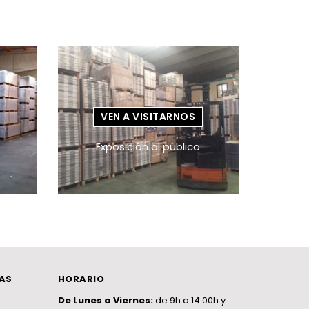
VEN A VISITARNOS
Exposición al público
AS
HORARIO
De Lunes a Viernes:
de 9h a 14:00h y