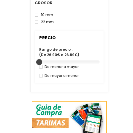
GROSOR
10 mm
22 mm
PRECIO
Rango de precio :
(De 26.90€ a 26.89€)
De menor a mayor
De mayor a menor