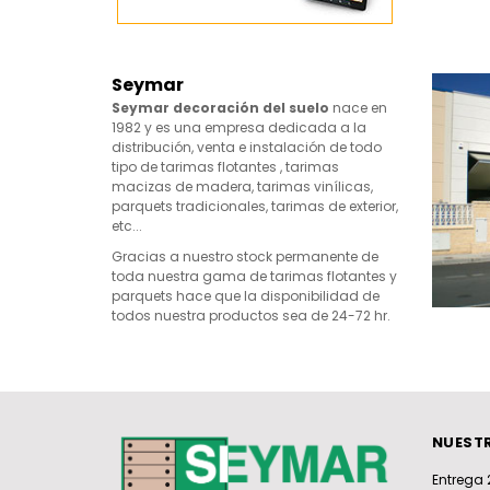
Seymar
Seymar decoración del suelo
nace en
1982 y es una empresa dedicada a la
distribución, venta e instalación de todo
tipo de tarimas flotantes , tarimas
macizas de madera, tarimas vinílicas,
parquets tradicionales, tarimas de exterior,
etc...
Gracias a nuestro stock permanente de
toda nuestra gama de tarimas flotantes y
parquets hace que la disponibilidad de
todos nuestra productos sea de 24-72 hr.
NUESTR
Entrega