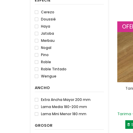
ESPECIE
Cerezo
Doussié
OFE
Haya
Jatoba
Merbau
Nogal
Pino
Roble
Roble Tintado
Wengue
ANCHO
Tar
Extra Ancha Mayor 200 mm
Lama Media 180-200 mm
Tarima 
Lama Mini Menor 180 mm
S
GROSOR