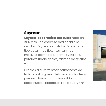
Seymar
Seymar decoración del suelo
nace en
1982 y es una empresa dedicada a la
distribución, venta e instalación de todo
tipo de tarimas flotantes , tarimas
macizas de madera, tarimas vinílicas,
parquets tradicionales, tarimas de exterior,
etc...
Gracias a nuestro stock permanente de
toda nuestra gama de tarimas flotantes y
parquets hace que la disponibilidad de
todos nuestra productos sea de 24-72 hr.