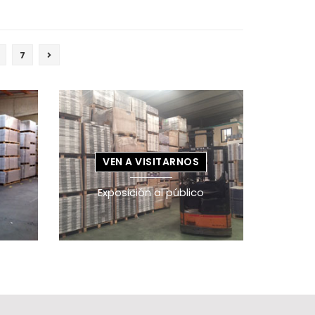
7
VEN A VISITARNOS
Exposición al público