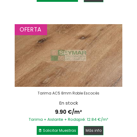
OFERTA
Tarima AC5 8mm Roble Escocés
En stock
9.90 €/m²
Tarima + Aislante + Rodapié: 12.84 €/m²
Solicitar Muestras
Más info