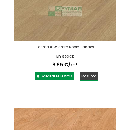
Tarima AC5 8mm Roble Flandes
En stock
8.95 €/m²
Solicitar Muestras
Más info