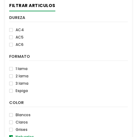
FILTRAR ARTICULOS
DUREZA
AC4
AC5
AC6
FORMATO
1 lama
2 lama
3 lama
Espiga
COLOR
Blancos
Claros
Grises
Naturales