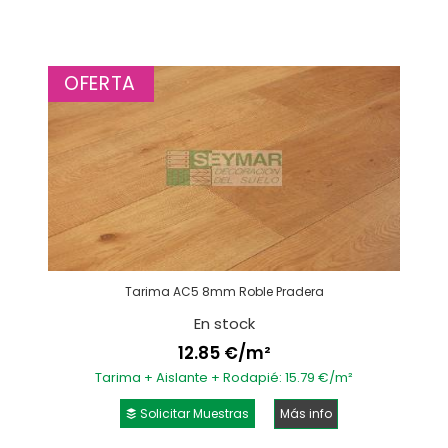
OFERTA
Tarima AC5 8mm Roble Pradera
En stock
12.85 €/m²
Tarima + Aislante + Rodapié: 15.79 €/m²
Solicitar Muestras
Más info