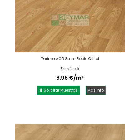
Tarima AC5 8mm Roble Crisol
En stock
8.95 €/m²
Solicitar Muestras
Más info