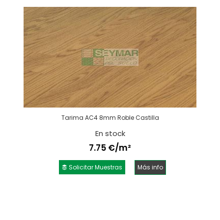
Tarima AC4 8mm Roble Castilla
En stock
7.75 €/m²
Solicitar Muestras
Más info