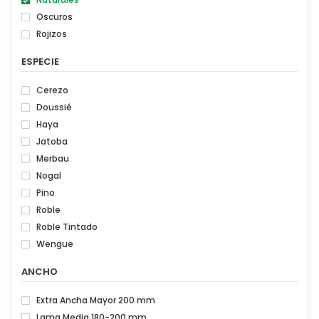
Oscuros
Rojizos
ESPECIE
Cerezo
Doussié
Haya
Jatoba
Merbau
Nogal
Pino
Roble
Roble Tintado
Wengue
ANCHO
Extra Ancha Mayor 200 mm
Lama Media 180-200 mm