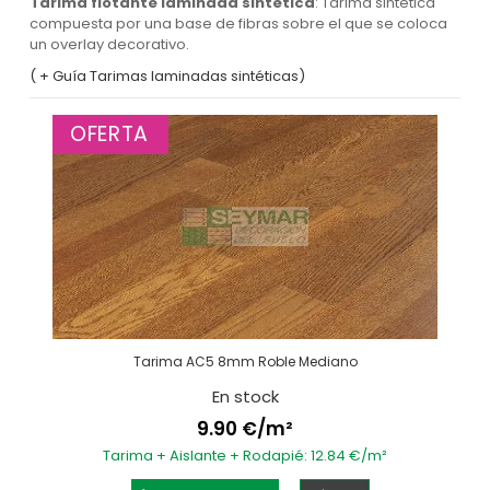
Tarima flotante laminada sintética
: Tarima sintética
compuesta por una base de fibras sobre el que se coloca
un overlay decorativo.
( + Guía Tarimas laminadas sintéticas)
OFERTA
Tarima AC5 8mm Roble Mediano
En stock
9.90 €/m²
Tarima + Aislante + Rodapié: 12.84 €/m²