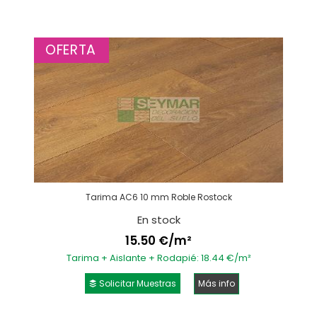
OFERTA
Tarima AC6 10 mm Roble Rostock
En stock
15.50 €/m²
Tarima + Aislante + Rodapié: 18.44 €/m²
Solicitar Muestras
Más info