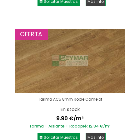
Solicitar Muestras
Más info
OFERTA
Tarima AC5 8mm Roble Camelot
En stock
9.90 €/m²
Tarima + Aislante + Rodapié: 12.84 €/m²
Solicitar Muestras
Más info