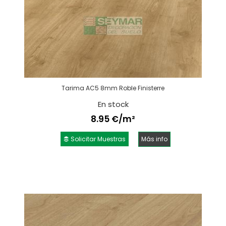
Tarima AC5 8mm Roble Finisterre
En stock
8.95 €/m²
Solicitar Muestras
Más info