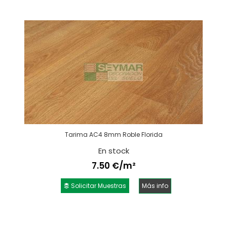
Tarima AC4 8mm Roble Florida
En stock
7.50 €/m²
Solicitar Muestras
Más info