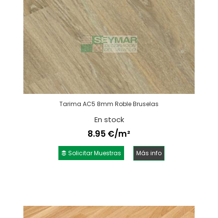
Tarima AC5 8mm Roble Bruselas
En stock
8.95 €/m²
Solicitar Muestras
Más info