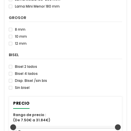
Lama Mini Menor 180 mm
GROSOR
8 mm
10 mm
12 mm
BISEL
Bisel 2 lados
Bisel 4 lados
Disp. Bisel /sin bis
Sin bisel
PRECIO
Rango de precio :
(De 7.50€ a 31.84€)