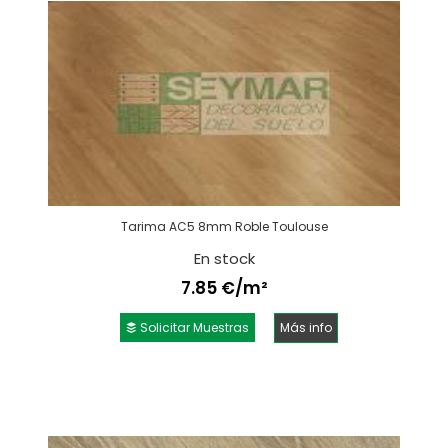
Tarima AC5 8mm Roble Toulouse
En stock
7.85 €/m²
Solicitar Muestras
Más info