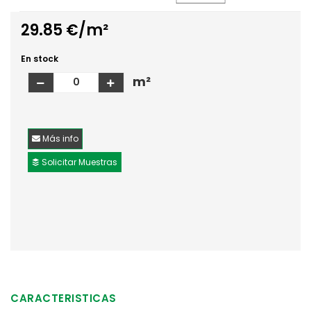
29.85 €/m²
En stock
m²
Más info
Solicitar Muestras
CARACTERISTICAS