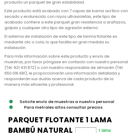
producto un parquet de gran estabilidad.
Este producto está acabado con 7 capas de barniz acrílico con
secado y endurecido con rayos ultravioletas
,
este tipo de
acabado confiere a este parquet gran resistencia a arañazos,
golpes y cualquier otro tipo de agresión externo.
El sistema de instalación de este tipo de tarima flotante es
mediante clic o cola, lo que facilita en gran medida su
instalación.
Para más información sobre este producto y envío de
muestras, por favor póngase en contacto con nuestro personal
(Tél: 921 431 872) o con nuestro responsable de almacén (Tél:
650 016 681), le proporcionarán una información detallada y
responderán sus dudas acerca de cada producto de la
manera más eficiente y profesional.
Solicite envío de muestras a nuestro personal
Para metrales altos consultar precios
PARQUET FLOTANTE 1 LAMA
BAMBÚ NATURAL