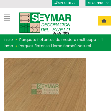
921 43 18 72
Mi Cuenta
»
»
Inicio
Parquets flotantes de madera multicapa
1
»
lama
Parquet flotante 1 lama Bambú Natural
OFERTA