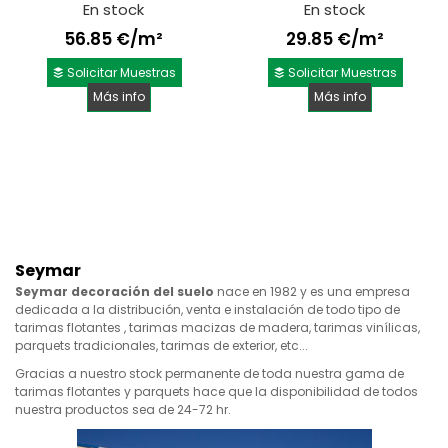
En stock
En stock
56.85 €/m²
29.85 €/m²
Solicitar Muestras
Solicitar Muestras
Más info
Más info
Seymar
Seymar decoración del suelo
nace en 1982 y es una empresa
dedicada a la distribución, venta e instalación de todo tipo de
tarimas flotantes , tarimas macizas de madera, tarimas vinílicas,
parquets tradicionales, tarimas de exterior, etc...
Gracias a nuestro stock permanente de toda nuestra gama de
tarimas flotantes y parquets hace que la disponibilidad de todos
nuestra productos sea de 24-72 hr.