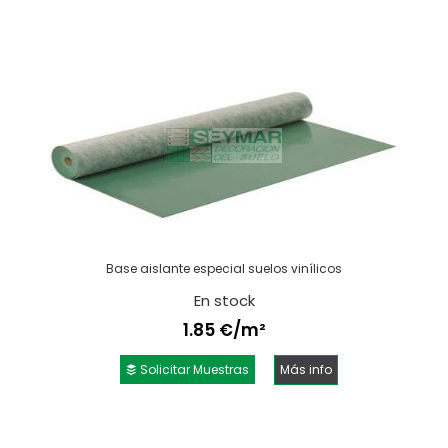
Base aislante especial suelos vinílicos
En stock
1.85 €/m²
Solicitar Muestras
Más info