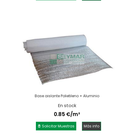
Base aislante Polietileno + Aluminio
En stock
0.85 €/m²
Solicitar Muestras
Más info