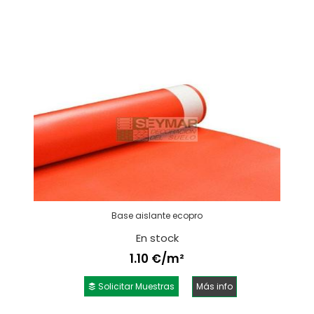
Base aislante ecopro
En stock
1.10 €/m²
Solicitar Muestras
Más info