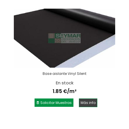
Base aislante Vinyl Silent
En stock
1.85 €/m²
Solicitar Muestras
Más info