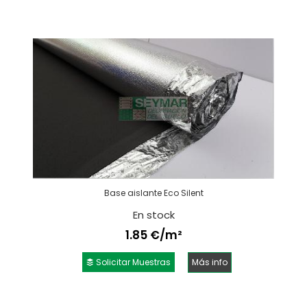
Base aislante Eco Silent
En stock
1.85 €/m²
Solicitar Muestras
Más info