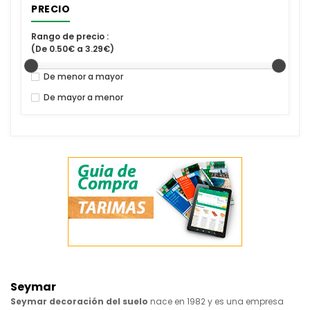
PRECIO
Rango de precio :
(De 0.50€ a 3.29€)
De menor a mayor
De mayor a menor
Seymar
Seymar decoración del suelo
nace en 1982 y es una empresa