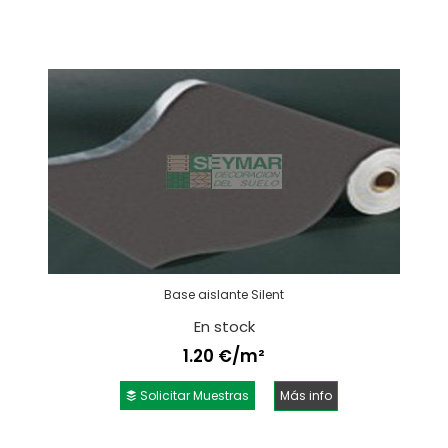
Base aislante Silent
En stock
1.20 €/m²
Solicitar Muestras
Más info