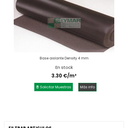
Base aislante Density 4 mm
En stock
3.30 €/m²
Solicitar Muestras
Más info
FILTRAR ARTICULOS