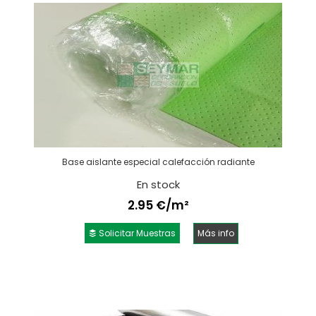
Base aislante especial calefacción radiante
En stock
2.95 €/m²
Solicitar Muestras
Más info