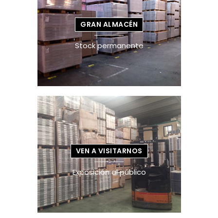
GRAN ALMACÉN
Stock permanente
VEN A VISITARNOS
Exposición al público