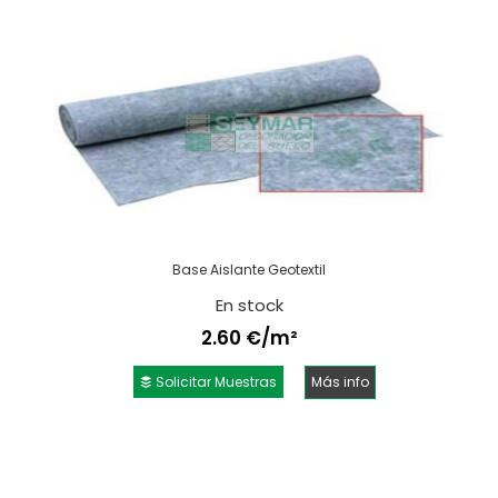
Base Aislante Geotextil
En stock
2.60 €/m²
Solicitar Muestras
Más info